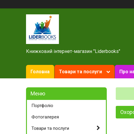
Книжковий інтернет-магазин "Liderbooks"
Головна
Товари та послуги
Про н
Портфоліо
Охоро
Фотогалерея
Товари та послуги