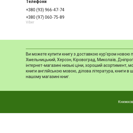
+380 (93) 966-47-74
+380 (97) 060-75-89
Viber
Ви можете купити книгу з доставкою кур'єром новою пош
Хмельницький, Херсон, Кіровоград, Миколаїв, Дніпропе
інтернет-магазині низькі ціни, хороший асортимент, 
книги англійською мовою, ділова література, книги в 
нашому магазині книг.