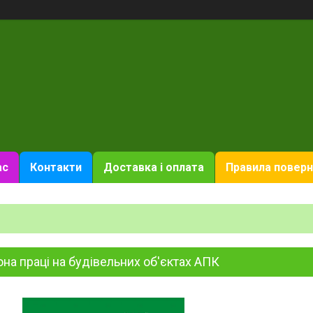
ас
Контакти
Доставка і оплата
Правила поверн
на праці на будівельних об'єктах АПК