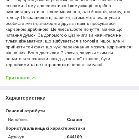
словами. Тому для ефективної комунікації потрібно
використовувати не тільки мовлення, але й жести, міміку, тон
голосу. Покращивши ці навички, ви зможете влаштувати
особисте життя, знаходити друзів і навіть просуватися
кар'єрною драбиною. Це якесь шосте почуття, майже що
читання думок. За допомогою цієї книги ви навчитеся не
тільки дізнаватися, що відбувається в голові в іншої, але й
прийняти той факт, що чужі переконання можуть відрізнятися
від наших. Вона дасть вам 7 ключів, завдяки яким ви
навчитеся знаходити підхід до кожної людини, бути
терпкішими та не потрапляти в неловкі ситуації.
Приховати
Характеристики
Основні атрибути
Виробник
Сварог
Користувальницькі характеристики
Артикул
044109