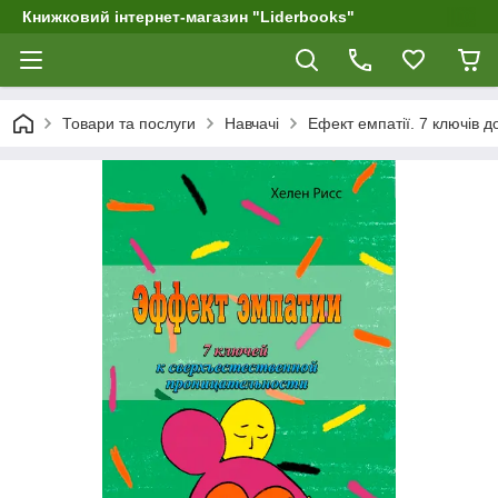
Книжковий інтернет-магазин "Liderbooks"
Товари та послуги
Навчачі
Ефект емпатії. 7 ключів д