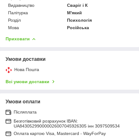
Видавництво
Сваріг і К
Палітурка
М'який
Розділ
Психологія
Мова
Російська
Приховати
Умови доставки
Нова Пошта
Всі умови доставки
Умови оплати
Післяплата
Безготівковий розрахунок IBAN:
UA843052990000026007045926305 інн 3097509534
Оплата картою Visa, Mastercard - WayForPay