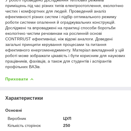
приміщень під час різних типів електроотоплення, екологічно
чистих і комфортних для людей. Проведений аналіз
ефективності різних систем і підбір оптимального режиму
роботи системи опалення й ограджувальних конструкцій.
Досліджені та впроваджені на практиці способи боротьби
екологічно чистим речовинам на рослинній основі
CONTRRUST ефективніші, ніж відомі аналоги. Доведені
загальні принципи керування процесами та питання
ефективного енергоменеджменту. Матеріал викладений у цій
роботі може зображати цікавість і бути корисним для наукових
працівників, фахівців, а також для студентів і аспірантів
профільних ВАЗів.
Приховати
Характеристики
Основні
Виробник
ЦУЛ
Кількість сторінок
250