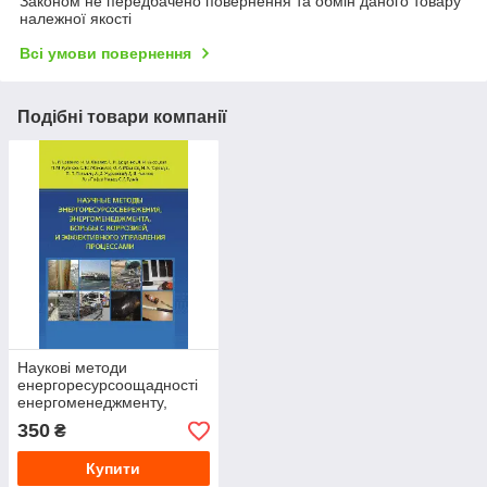
Законом не передбачено повернення та обмін даного товару
належної якості
Всі умови повернення
Подібні товари компанії
Наукові методи
енергоресурсоощадності
енергоменеджменту,
боротьби з корозією й
350
₴
ефективного керування
Купити