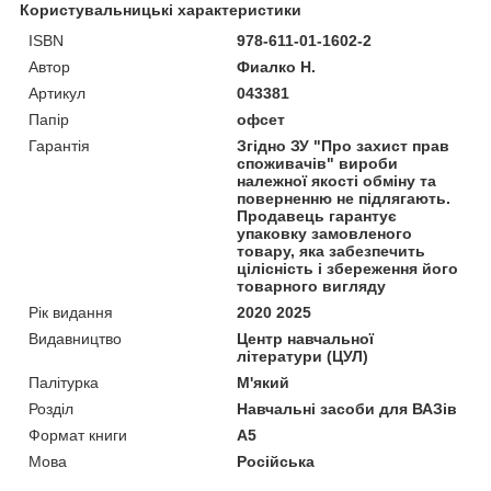
Користувальницькі характеристики
ISBN
978-611-01-1602-2
Автор
Фиалко Н.
Артикул
043381
Папір
офсет
Гарантія
Згідно ЗУ "Про захист прав
споживачів" вироби
належної якості обміну та
поверненню не підлягають.
Продавець гарантує
упаковку замовленого
товару, яка забезпечить
цілісність і збереження його
товарного вигляду
Рік видання
2020 2025
Видавництво
Центр навчальної
літератури (ЦУЛ)
Палітурка
М'який
Розділ
Навчальні засоби для ВАЗів
Формат книги
А5
Мова
Російська