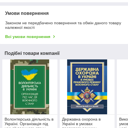
Умови повернення
Законом не передбачено повернення та обмін даного товару
належної якості
Всі умови повернення
Подібні товари компанії
Волонтерська діяльність в
Державна охорона в
Вико
Україні. Організація під
Україні в умовах
умов