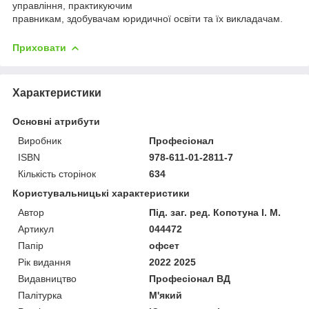
управління, практикуючим
правникам, здобувачам юридичної освіти та їх викладачам.
Приховати
Характеристики
Основні атрибути
Виробник
Професіонал
ISBN
978-611-01-2811-7
Кількість сторінок
634
Користувальницькі характеристики
Автор
Під. заг. ред. Копотуна І. М.
Артикул
044472
Папір
офсет
Рік видання
2022 2025
Видавництво
Професіонал ВД
Палітурка
М'який