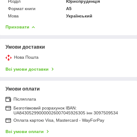
Розділ
Юриспруденція
Формат книги
А5
Мова
Український
Приховати
Умови доставки
Нова Пошта
Всі умови доставки
Умови оплати
Післяплата
Безготівковий розрахунок IBAN:
UA843052990000026007045926305 інн 3097509534
Оплата картою Visa, Mastercard - WayForPay
Всі умови оплати