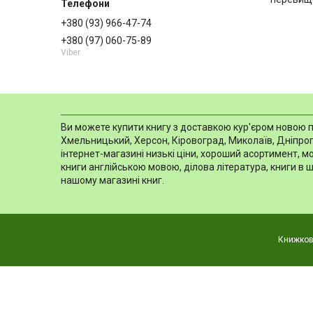
+380 (93) 966-47-74
+380 (97) 060-75-89
Viber
Ви можете купити книгу з доставкою кур'єром новою пош
Хмельницький, Херсон, Кіровоград, Миколаїв, Дніпропе
інтернет-магазині низькі ціни, хороший асортимент, 
книги англійською мовою, ділова література, книги в 
нашому магазині книг.