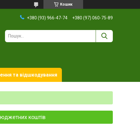
Кошик
+380 (93) 966-47-74
+380 (97) 060-75-89
ення та відшкодування
 бюджетних коштів