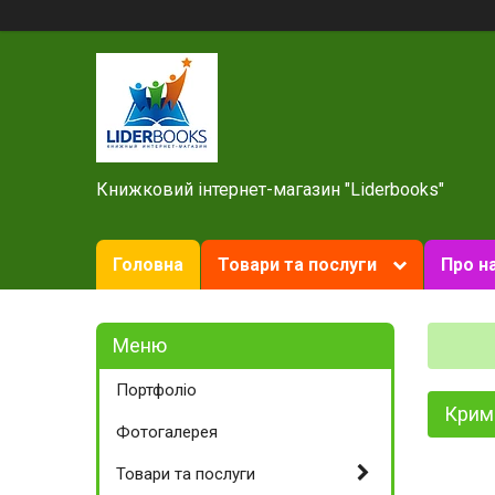
Книжковий інтернет-магазин "Liderbooks"
Головна
Товари та послуги
Про н
Портфоліо
Кримі
Фотогалерея
Товари та послуги