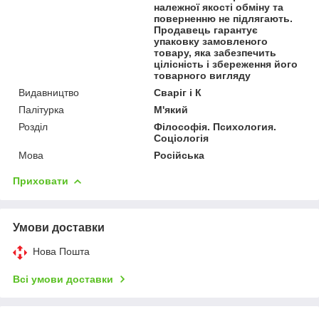
належної якості обміну та
поверненню не підлягають.
Продавець гарантує
упаковку замовленого
товару, яка забезпечить
цілісність і збереження його
товарного вигляду
Видавництво
Сваріг і К
Палітурка
М'який
Розділ
Філософія. Психология.
Соціологія
Мова
Російська
Приховати
Умови доставки
Нова Пошта
Всі умови доставки