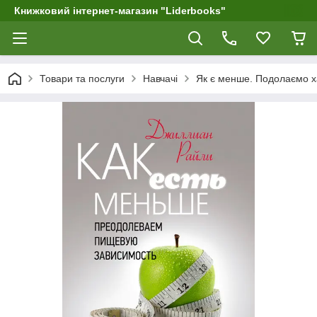
Книжковий інтернет-магазин "Liderbooks"
Товари та послуги
Навчачі
Як є менше. Подолаємо х