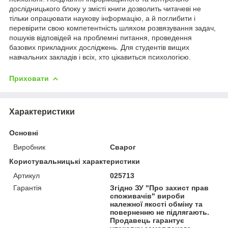
дослідницького блоку у змісті книги дозволить читачеві не
тільки опрацювати наукову інформацію, а й поглибити і
перевірити свою компетентність шляхом розвязування задач,
пошуків відповідей на проблемні питання, проведення
базових прикладних досліджень. Для студентів вищих
навчальних закладів і всіх, хто цікавиться психологією.
Приховати
Характеристики
Основні
Виробник
Сварог
Користувальницькі характеристики
Артикул
025713
Гарантія
Згідно ЗУ "Про захист прав
споживачів" вироби
належної якості обміну та
поверненню не підлягають.
Продавець гарантує