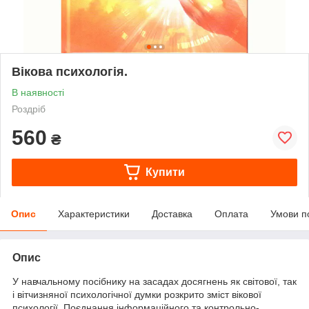
Вікова психологія.
В наявності
Роздріб
560
₴
Купити
Опис
Характеристики
Доставка
Оплата
Умови п
Опис
У навчальному посібнику на засадах досягнень як світової, так
і вітчизняної психологічної думки розкрито зміст вікової
психології. Поєднання інформаційного та контрольно-