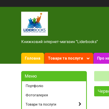
Книжковий інтернет-магазин "Liderbooks"
Головна
Товари та послуги
Про н
Портфоліо
Черво
Фотогалерея
Товари та послуги