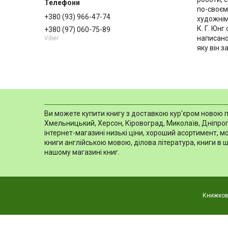
по-своєм
+380 (93) 966-47-74
художнім
К. Г. Юнг
+380 (97) 060-75-89
написано
Viber
яку він з
Ви можете купити книгу з доставкою кур'єром новою пош
Хмельницький, Херсон, Кіровоград, Миколаїв, Дніпропе
інтернет-магазині низькі ціни, хороший асортимент, 
книги англійською мовою, ділова література, книги в 
нашому магазині книг.