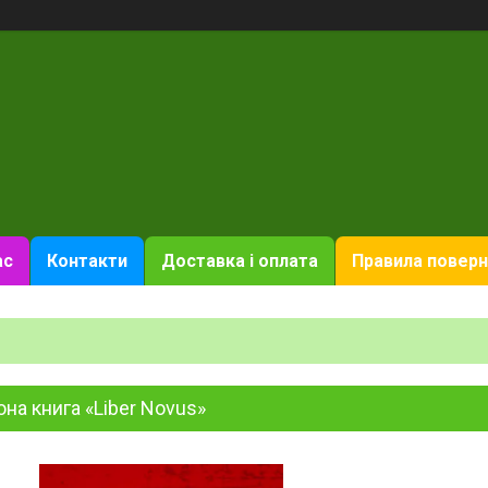
ас
Контакти
Доставка і оплата
Правила поверн
на книга «Liber Novus»