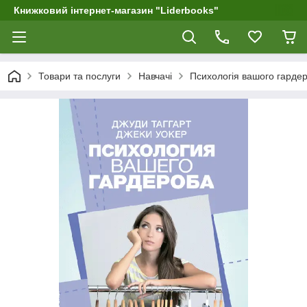
Книжковий інтернет-магазин "Liderbooks"
Товари та послуги
Навчачі
Психологія вашого гарде