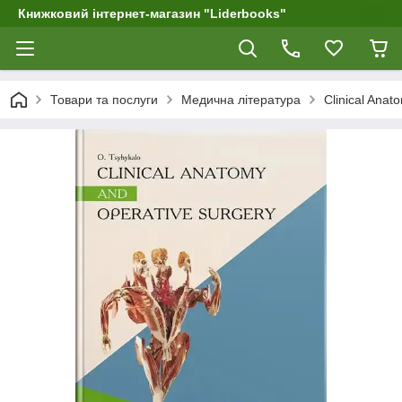
Книжковий інтернет-магазин "Liderbooks"
Товари та послуги
Медична література
Clinical Anat