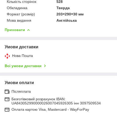
Кількість сторінок
528
Обкладинка
Тверда
Формат (розмір)
203×290×30 мм
Мова видання
Англійська
Приховати
Умови доставки
Нова Пошта
Всі умови доставки
Умови оплати
Післяплата
Безготівковий розрахунок IBAN:
UA843052990000026007045926305 інн 3097509534
Оплата картою Visa, Mastercard - WayForPay