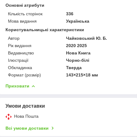
Основні атрибути
Кількість сторінок
336
Мова видання
Українська
Користувальницькі характеристики
Автор
Чайковський Ю. Б.
Рік видання
2020 2025
Видавництво
Нова Книга
Ілюстрації
Чорно-білі
Обкладинка
Тверда
Формат (розмір)
143×215×18 мм
Приховати
Умови доставки
Нова Пошта
Всі умови доставки