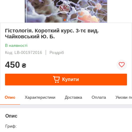
Гістологія. Короткий курс. 3-тє вид.
Чайковський Ю. Б.
В наявності
Код: LB-001972016
Роздріб
450
₴
Купити
Опис
Характеристики
Доставка
Оплата
Умови п
Опис
Гриф: