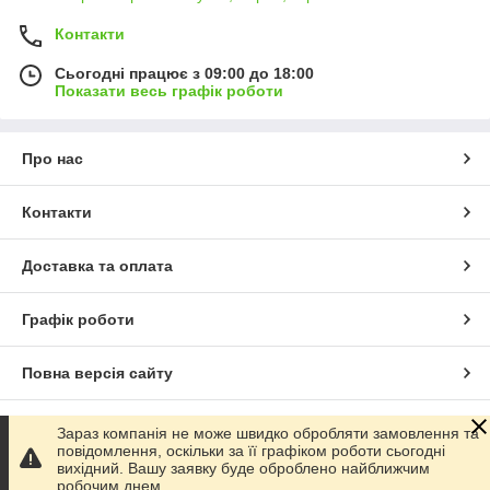
Контакти
Сьогодні працює з 09:00 до 18:00
Показати весь графік роботи
Про нас
Контакти
Доставка та оплата
Графік роботи
Повна версія сайту
Сайт створено на маркетплейсі
Prom.ua
Зараз компанія не може швидко обробляти замовлення та
повідомлення, оскільки за її графіком роботи сьогодні
вихідний. Вашу заявку буде оброблено найближчим
Політика конфіденційності
робочим днем.