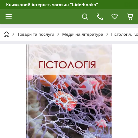
Книжковий інтернет-магазин "Liderbooks"
Товари та послуги
Медична література
Гістологія. К