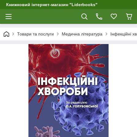
Книжковий інтернет-магазин "Liderbooks"
Товари та послуги
Медична література
Інфекційні х