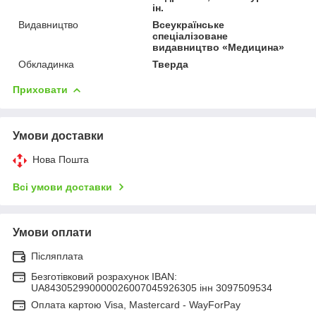
ін.
Видавництво
Всеукраїнське
спеціалізоване
видавництво «Медицина»
Обкладинка
Тверда
Приховати
Умови доставки
Нова Пошта
Всі умови доставки
Умови оплати
Післяплата
Безготівковий розрахунок IBAN:
UA843052990000026007045926305 інн 3097509534
Оплата картою Visa, Mastercard - WayForPay