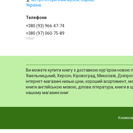
Україна
+380 (93) 966-47-74
+380 (97) 060-75-89
Viber
Ви можете купити книгу з доставкою кур'єром новою пош
Хмельницький, Херсон, Кіровоград, Миколаїв, Дніпропе
інтернет-магазині низькі ціни, хороший асортимент, 
книги англійською мовою, ділова література, книги в 
нашому магазині книг.