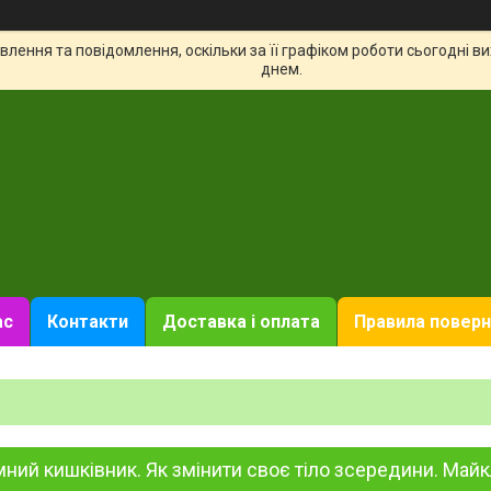
лення та повідомлення, оскільки за її графіком роботи сьогодні 
днем.
ас
Контакти
Доставка і оплата
Правила поверн
ний кишківник. Як змінити своє тіло зсередини. Майк