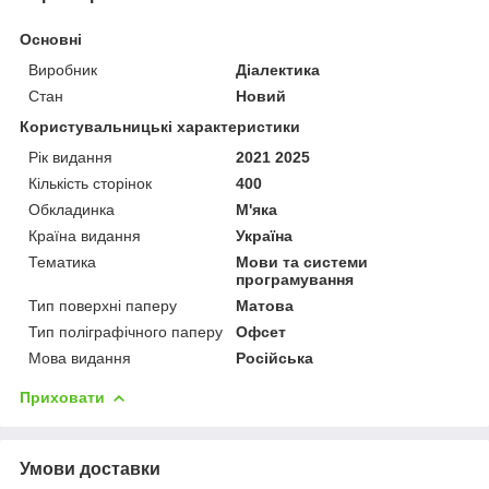
Основні
Виробник
Діалектика
Стан
Новий
Користувальницькі характеристики
Рік видання
2021 2025
Кількість сторінок
400
Обкладинка
М'яка
Країна видання
Україна
Тематика
Мови та системи
програмування
Тип поверхні паперу
Матова
Тип поліграфічного паперу
Офсет
Мова видання
Російська
Приховати
Умови доставки