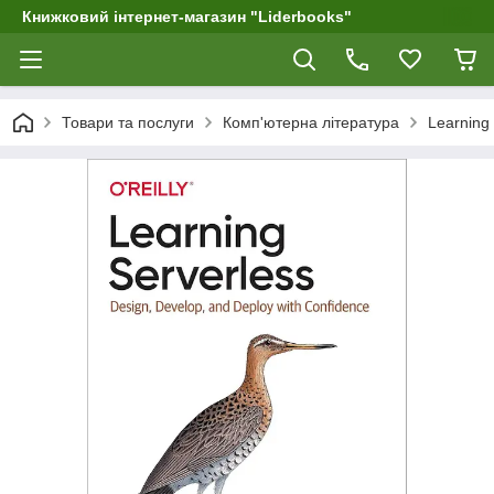
Книжковий інтернет-магазин "Liderbooks"
Товари та послуги
Комп'ютерна література
Learning 