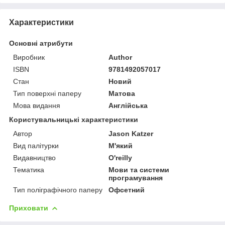
Характеристики
Основні атрибути
Виробник
Author
ISBN
9781492057017
Стан
Новий
Тип поверхні паперу
Матова
Мова видання
Англійська
Користувальницькі характеристики
Автор
Jason Katzer
Вид палітурки
М'який
Видавництво
O'reilly
Тематика
Мови та системи
програмування
Тип поліграфічного паперу
Офсетний
Приховати