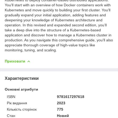
Kubernetes to deploy container-based distributed applications.
You'll start with an overview of how Docker containers work with
Kubernetes and move quickly to building your first cluster. You'll
gradually expand your initial application, adding features and
deepening your knowledge of Kubernetes architecture and
operation. In this revised and expanded second edition, you’ll
take a deep dive into the structure of a Kubernetes-based
application and discover how to manage a Kubernetes cluster in
production. As you navigate this comprehensive guide, you'll also
appreciate thorough coverage of high-value topics like
monitoring, tuning, and scaling.
Приховати
Характеристики
Основні атрибути
ISBN
9781617297618
Рік видання
2023
Кількість сторінок
775
Стан
Новий