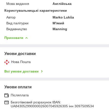
Мова видання
Англійська
Користувальницькі характеристики
Автор
Marko Lukša
Вид палітурки
М'який
Видавництво
Manning
Приховати
Умови доставки
Нова Пошта
Всі умови доставки
Умови оплати
Післяплата
Безготівковий розрахунок IBAN:
UA843052990000026007045926305 інн 3097509534