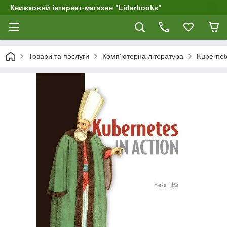
Книжковий інтернет-магазин "Liderbooks"
Товари та послуги
Комп'ютерна література
Kubernete