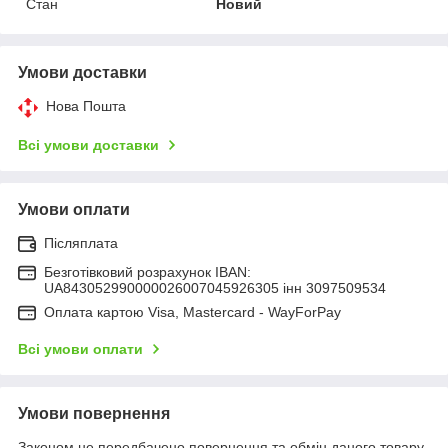
Стан
Новий
Умови доставки
Нова Пошта
Всі умови доставки
Умови оплати
Післяплата
Безготівковий розрахунок IBAN:
UA843052990000026007045926305 інн 3097509534
Оплата картою Visa, Mastercard - WayForPay
Всі умови оплати
Умови повернення
Законом не передбачено повернення та обмін даного товару