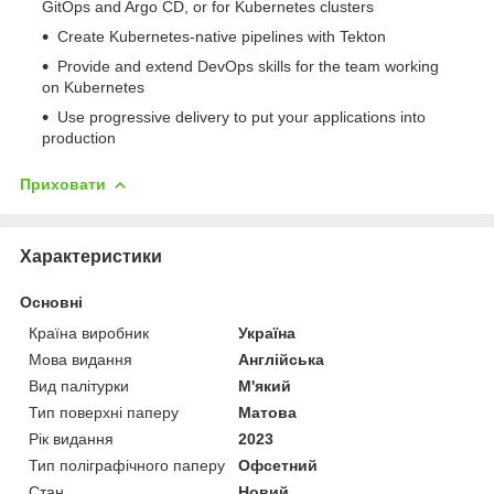
GitOps and Argo CD, or for Kubernetes clusters
Create Kubernetes-native pipelines with Tekton
Provide and extend DevOps skills for the team working
on Kubernetes
Use progressive delivery to put your applications into
production
Приховати
Характеристики
Основні
Країна виробник
Україна
Мова видання
Англійська
Вид палітурки
М'який
Тип поверхні паперу
Матова
Рік видання
2023
Тип поліграфічного паперу
Офсетний
Стан
Новий