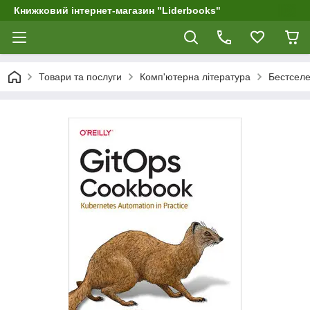
Книжковий інтернет-магазин "Liderbooks"
Товари та послуги
Комп'ютерна література
Бестселе