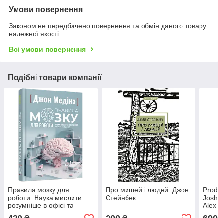
Умови повернення
Законом не передбачено повернення та обмін даного товару
належної якості
Всі умови повернення
Подібні товари компанії
Правила мозку для
Про мишей і людей. Джон
Prod
роботи. Наука мислити
Стейнбек
Josh
розумніше в офісі та
Alex
вдома Джон Медіна