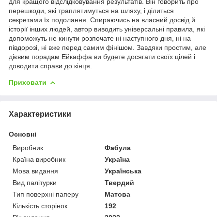
для кращого відслідковування результатів. Він говорить про
перешкоди, які траплятимуться на шляху, і ділиться
секретами їх подолання. Спираючись на власний досвід й
історії інших людей, автор виводить універсальні правила, які
допоможуть не кинути розпочате ні наступного дня, ні на
півдорозі, ні вже перед самим фінішом. Завдяки простим, але
дієвим порадам Ейкаффа ви будете досягати своїх цілей і
доводити справи до кінця.
Приховати
Характеристики
Основні
Виробник
Фабула
Країна виробник
Україна
Мова видання
Українська
Вид палітурки
Твердий
Тип поверхні паперу
Матова
Кількість сторінок
192