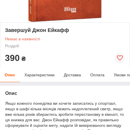
Завершуй Джон Ейкафф
Немає в наявності
Роздріб
390
₴
Опис
Характеристики
Доставка
Оплата
Умови п
Опис
Якщо кожного понеділка ви хочете записатись у спортзал,
якщо в шафі кілька місяців лежить недоплетений светр, якщо
вже кілька років збираєтесь зробити перестановку в кімнаті, то
ця книжка для вас. Джон Ейкафф розповідає, як правильно
сформувати й оцінити мету, надати їй вимірюваного вигляду