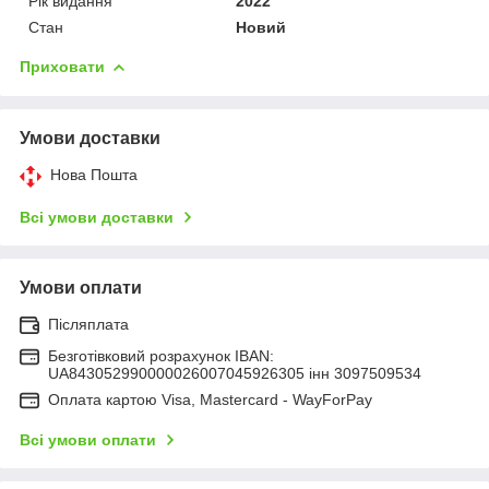
Рік видання
2022
Стан
Новий
Приховати
Умови доставки
Нова Пошта
Всі умови доставки
Умови оплати
Післяплата
Безготівковий розрахунок IBAN:
UA843052990000026007045926305 інн 3097509534
Оплата картою Visa, Mastercard - WayForPay
Всі умови оплати