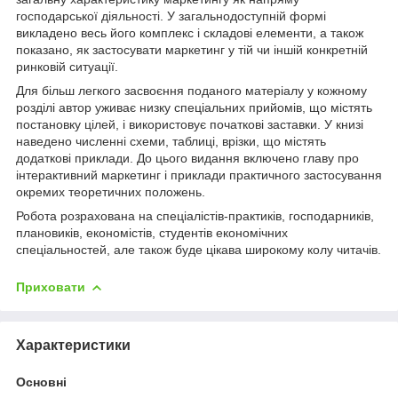
господарської діяльності. У загальнодоступній формі
викладено весь його комплекс і складові елементи, а також
показано, як застосувати маркетинг у тій чи іншій конкретній
ринковій ситуації.
Для більш легкого засвоєння поданого матеріалу у кожному
розділі автор уживає низку спеціальних прийомів, що містять
постановку цілей, і використовує початкові заставки. У книзі
наведено численні схеми, таблиці, врізки, що містять
додаткові приклади. До цього видання включено главу про
інтерактивний маркетинг і приклади практичного застосування
окремих теоретичних положень.
Робота розрахована на спеціалістів-практиків, господарників,
плановиків, економістів, студентів економічних
спеціальностей, але також буде цікава широкому колу читачів.
Приховати
Характеристики
Основні