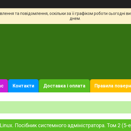
лення та повідомлення, оскільки за її графіком роботи сьогодні 
днем.
ас
Контакти
Доставка і оплата
Правила поверн
і Linux. Посібник системного адміністратора. Том 2 (5-