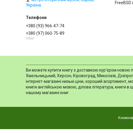
FreeBSD і
Україна
+380 (93) 966-47-74
+380 (97) 060-75-89
Viber
Ви можете купити книгу з доставкою кур'єром новою пош
Хмельницький, Херсон, Кіровоград, Миколаїв, Дніпропе
інтернет-магазині низькі ціни, хороший асортимент, 
книги англійською мовою, ділова література, книги в 
нашому магазині книг.