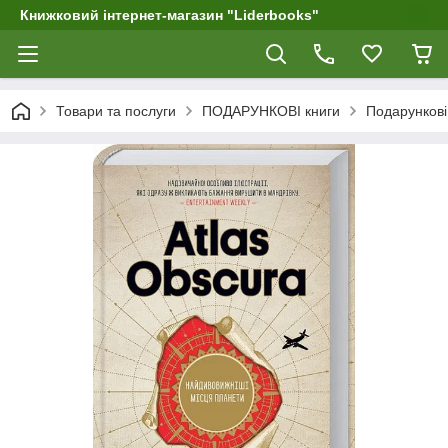
Книжковий інтернет-магазин "Liderbooks"
Товари та послуги
ПОДАРУНКОВІ книги
Подарункові