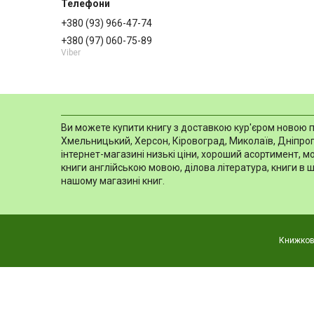
+380 (93) 966-47-74
+380 (97) 060-75-89
Viber
Ви можете купити книгу з доставкою кур'єром новою пош
Хмельницький, Херсон, Кіровоград, Миколаїв, Дніпропе
інтернет-магазині низькі ціни, хороший асортимент, 
книги англійською мовою, ділова література, книги в 
нашому магазині книг.