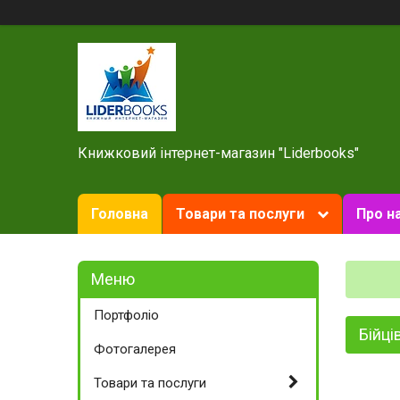
Книжковий інтернет-магазин "Liderbooks"
Головна
Товари та послуги
Про н
Портфоліо
Бійці
Фотогалерея
Товари та послуги