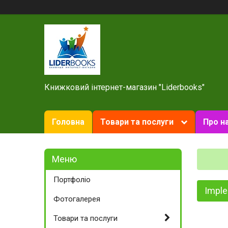
Книжковий інтернет-магазин "Liderbooks"
Головна
Товари та послуги
Про н
Портфоліо
Imple
Фотогалерея
Товари та послуги