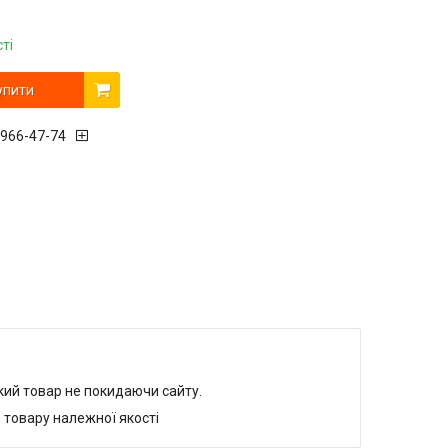
ті
упити
 966-47-74
який товар не покидаючи сайту.
 товару належної якості