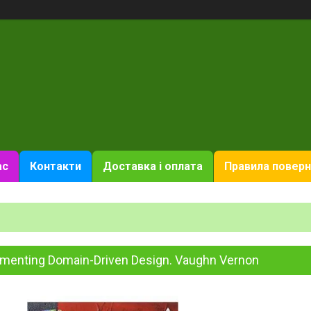
ас
Контакти
Доставка і оплата
Правила поверн
menting Domain-Driven Design. Vaughn Vernon