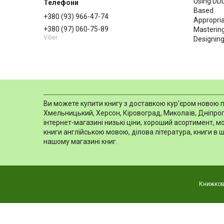
Using DDD
Based
+380 (93) 966-47-74
Appropria
+380 (97) 060-75-89
Masterin
Viber
Designing
Ви можете купити книгу з доставкою кур'єром новою пош
Хмельницький, Херсон, Кіровоград, Миколаїв, Дніпропе
інтернет-магазині низькі ціни, хороший асортимент, 
книги англійською мовою, ділова література, книги в 
нашому магазині книг.