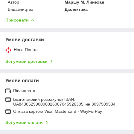
Автор
Маршу М. Линехан
Видавництво
Діалектика
Приховати
Умови доставки
Нова Пошта
Всі умови доставки
Умови оплати
Післяплата
Безготівковий розрахунок IBAN:
UA843052990000026007045926305 інн 3097509534
Оплата картою Visa, Mastercard - WayForPay
Всі умови оплати