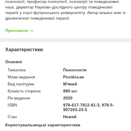
психології, професор психології, психіатрії та поведінкових
наук, директор Науково-дослідного центру поведінкової
терапії у соусі футронського університету. Автор кількох книг із
діалектичної поведінкової терапії.
Приховати
Характеристики
Основні
Тематика
Психологія
Мова видання
Російська
Вид палітурки
М'який
Кількість сторінок
880 шт.
Рік видання
2020
ISBN
978-617-7812-81-3, 978-5-
907203-23-5
Стан
Новий
Користувальницькі характеристики